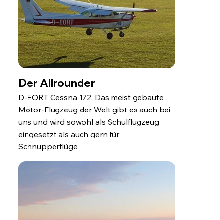
Der Allrounder
D-EORT Cessna 172. Das meist gebaute
Motor-Flugzeug der Welt gibt es auch bei
uns und wird sowohl als Schulflugzeug
eingesetzt als auch gern für
Schnupperflüge
genutzt, weil drei Passagiere darin Platz
finden.